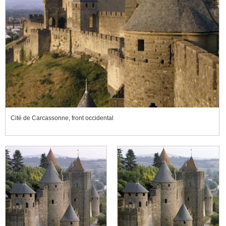
Cité de Carcassonne, front occidental