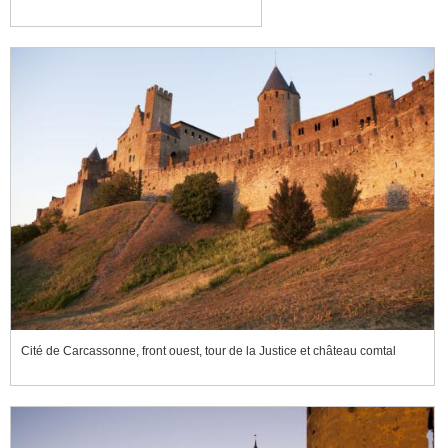
Cité de Carcassonne, front ouest, tour de la Justice et château comtal