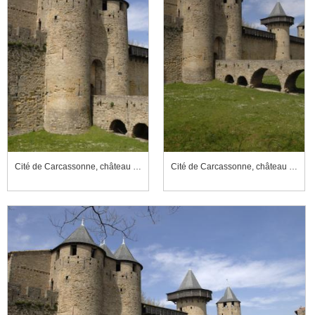
Cité de Carcassonne, château comtal, front est
Cité de Carcassonne, château comtal, front est