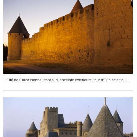
Cité de Carcassonne, front sud, enceinte extérieure, tour d'Ourliac et tour du Grand Burlas