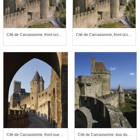
Cité de Carcassonne, front occidental
Cité de Carcassonne, front occidental
Cité de Carcassonne, front ouest de l'enceinte intérieure, tour de l'Inquisition, tour de la Justice et porte d'Aude
Cité de Carcassonne, tour du Trésau