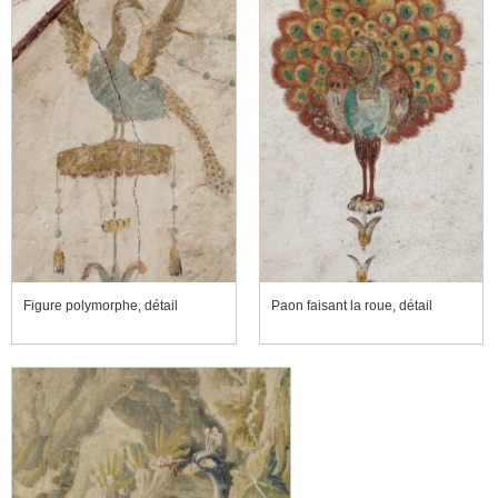
Figure polymorphe, détail
Paon faisant la roue, détail