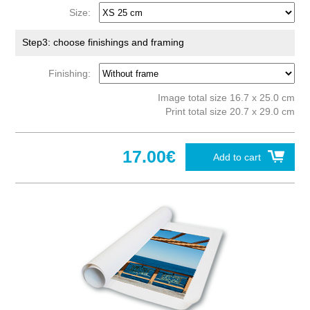
Size:
Step3: choose finishings and framing
Finishing:
Image total size 16.7 x 25.0 cm
Print total size 20.7 x 29.0 cm
17.00€
Add to cart