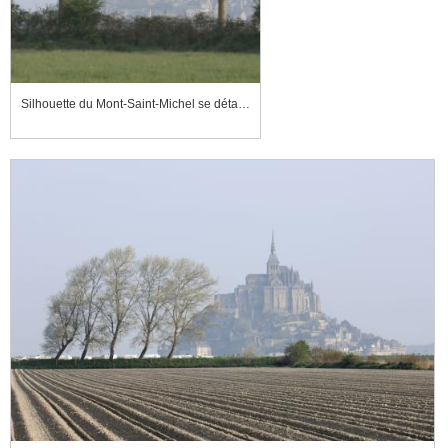
Silhouette du Mont-Saint-Michel se détachant dans la brume, derrière les arbres