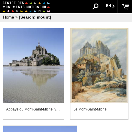
EN
Home
>
[Search: mount]
Abbaye du Mont-Saint-Michel vue du nord-est depuis la grève
Le Mont-Saint-Michel