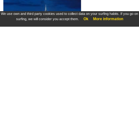
We use own and third party cookies used to collect data on your surfing habits. If you go on
Ok
More information
surfing, we will consider you accept them.
Mont-Saint-Michel, illumination du Mont et de la passerelle pendant les grandes marées des 20 et 21 mars 2015