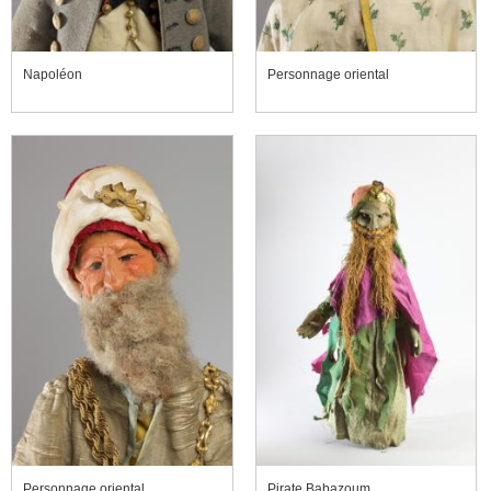
Napoléon
Personnage oriental
Personnage oriental
Pirate Babazoum