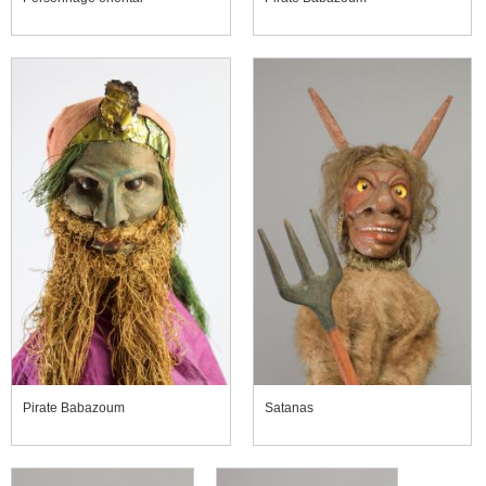
Pirate Babazoum
Satanas