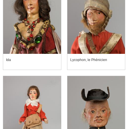
Ida
Lycophon, le Phénicien