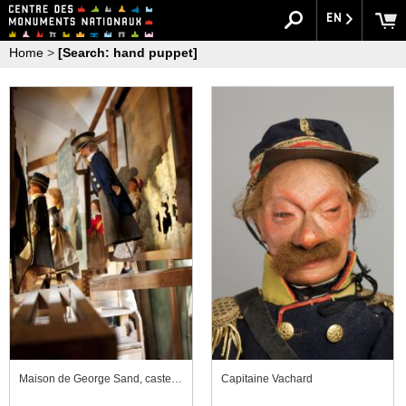
EN
Home
>
[Search: hand puppet]
Maison de George Sand, castelet vu des coulisses
Capitaine Vachard