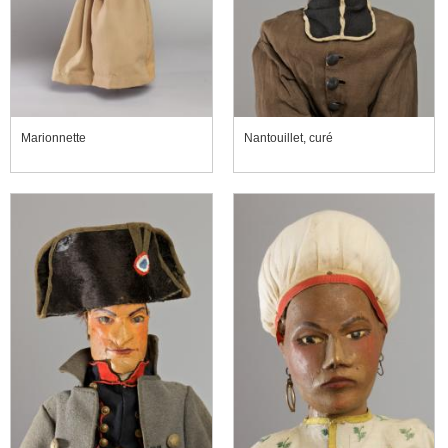
Marionnette
Nantouillet, curé