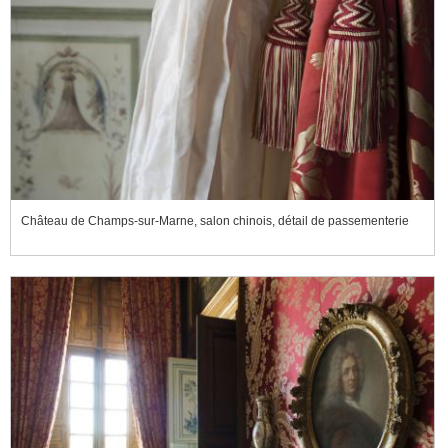
Château de Champs-sur-Marne, salon chinois, détail de passementerie