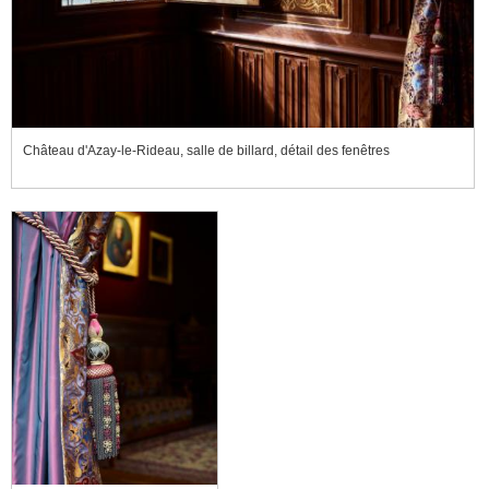
Château d'Azay-le-Rideau, salle de billard, détail des fenêtres