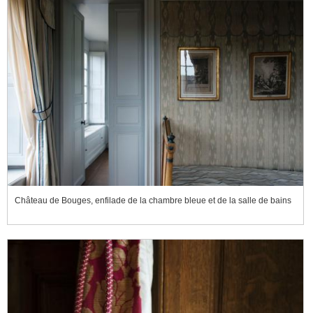
Château de Bouges, enfilade de la chambre bleue et de la salle de bains