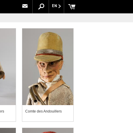
EN
ers
Comte des Andouillers