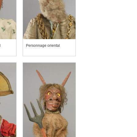
l
Personnage oriental