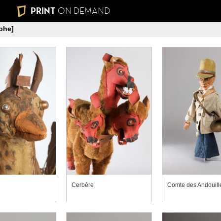
PRINT
ON DEMAND
phe]
Cerbère
Comte des Andouill