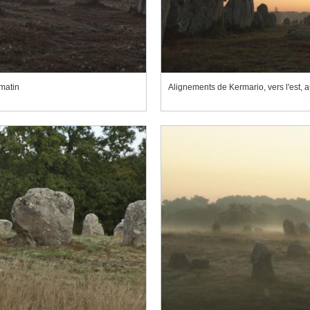
 matin
Alignements de Kermario, vers l'est, a