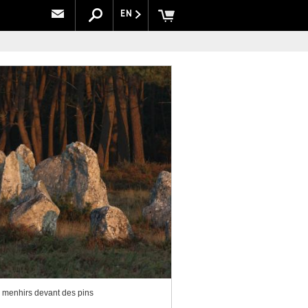
EN
 menhirs devant des pins