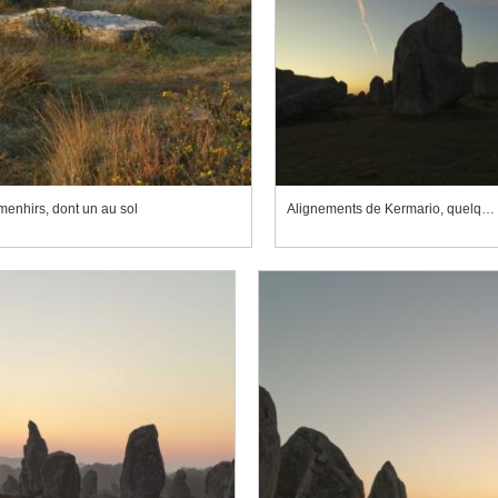
enhirs, dont un au sol
Alignements de Kermario, quelques menhirs se détachant sur le ciel au petit matin