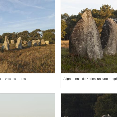
rs vers les arbres
Alignements de Kerlescan, une rangée