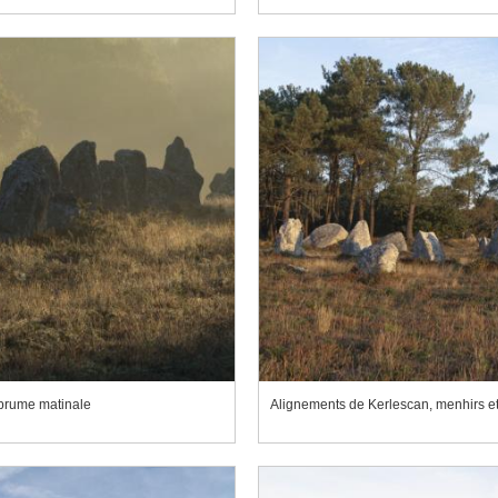
 brume matinale
Alignements de Kerlescan, menhirs et