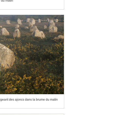
 du matin
geant des ajoncs dans la brume du matin