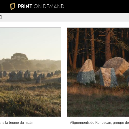
PRINT
ON DEMAND
]
ans la brume du matin
Alignements de Kerlescan, groupe de