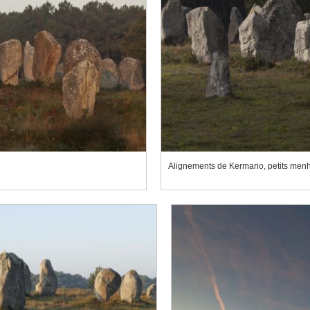
Alignements de Kermario, petits menh