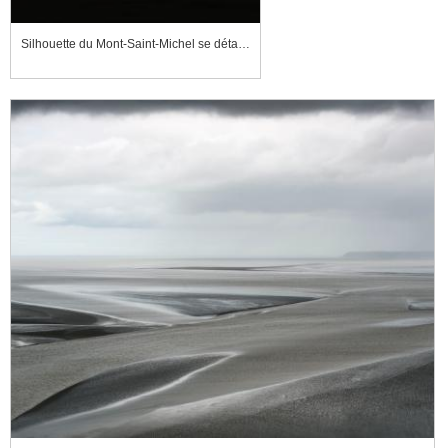
Silhouette du Mont-Saint-Michel se détachant sur le ciel, au coucher de soleil