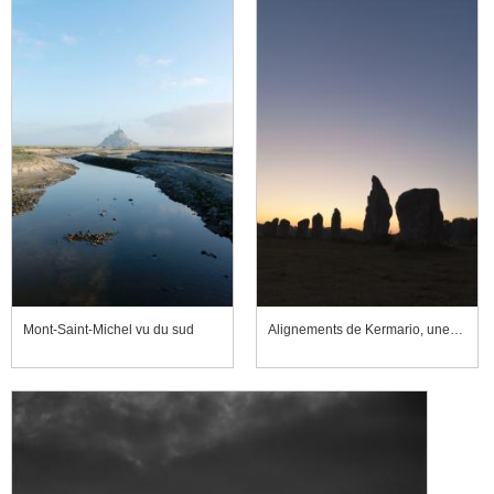
Mont-Saint-Michel vu du sud
Alignements de Kermario, une rangée de menhirs se détachant sur le ciel au petit matin