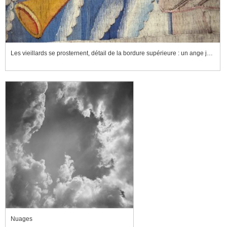
Les vieillards se prosternent, détail de la bordure supérieure : un ange jouant de la trompette
Nuages