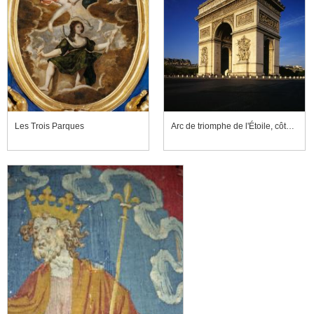
Les Trois Parques
Arc de triomphe de l'Étoile, côté nord-est, depuis l'avenue de Friedland