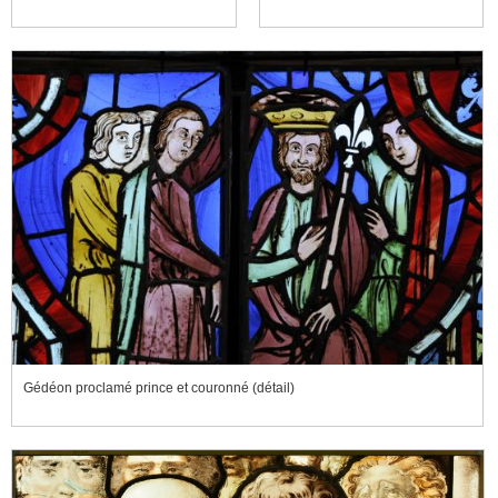
Gédéon proclamé prince et couronné (détail)