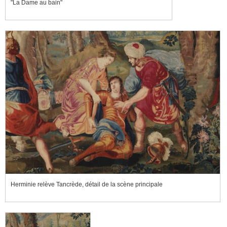
"La Dame au bain"
Herminie relève Tancrède, détail de la scène principale