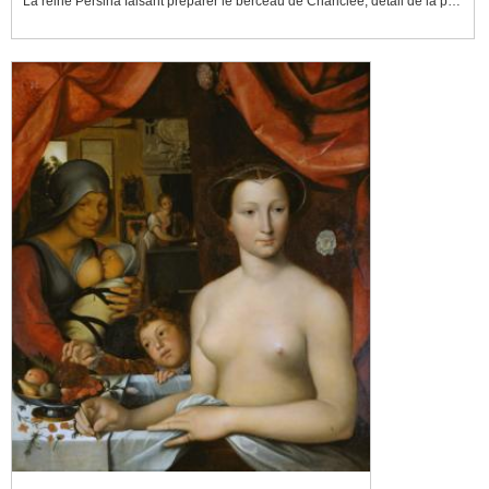
La reine Persina faisant préparer le berceau de Chariclée, détail de la partie gauche