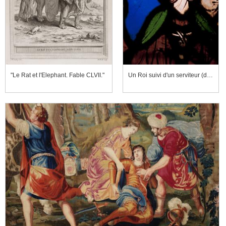
"Le Rat et l'Elephant. Fable CLVII."
Un Roi suivi d'un serviteur (détail)