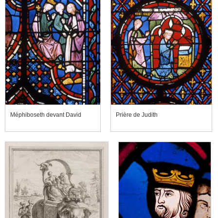
Méphiboseth devant David
Prière de Judith