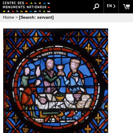
EN
Home
>
[Search: servant]