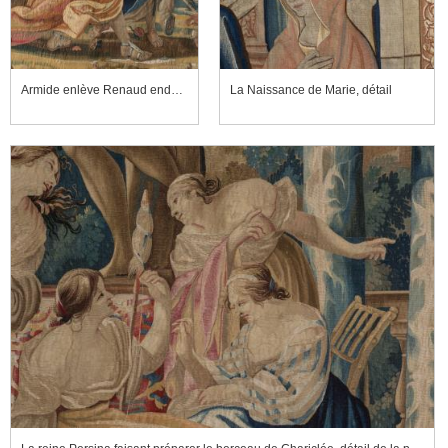
Armide enlève Renaud endormi, détail de la partie gauche
La Naissance de Marie, détail