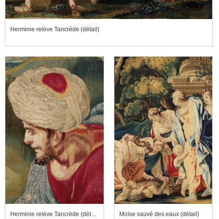
Herminie relève Tancrède (détail)
Herminie relève Tancrède (détail)
Moïse sauvé des eaux (détail)