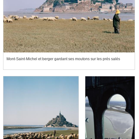
Mont-Saint-Michel et berger gardant ses moutons sur les prés salés