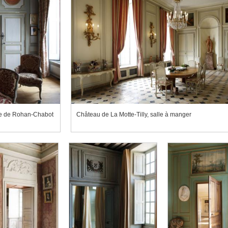
te de Rohan-Chabot
Château de La Motte-Tilly, salle à manger