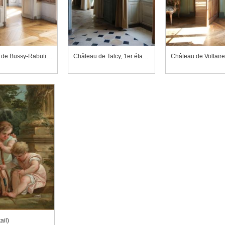
Château de Bussy-Rabutin, chambre de Roger de Bussy
Château de Talcy, 1er étage, chambre de Catherine de Médicis
Château de Voltaire
ail)