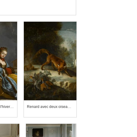
Les amusements de l'hiver (détail)
Renard avec deux oiseaux (détail)