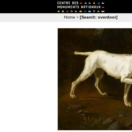
Home
>
[Search: overdoor]