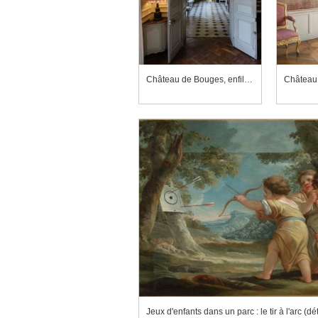
Château de Bouges, enfilade de la salle à manger, de la salle de jeux et du grand salon vue depuis la salle à manger
Jeux d'enfants dans un parc : le tir à l'arc (dét