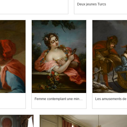
Deux jeunes Turcs
Femme contemplant une miniature de son chevalier (détail)