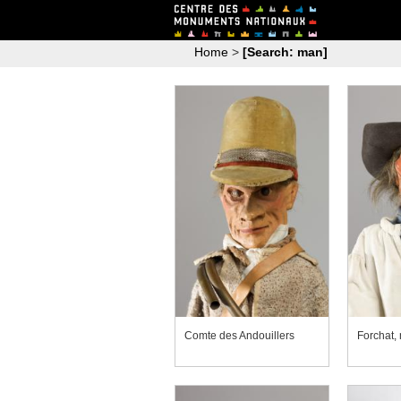
Home
>
[Search: man]
Comte des Andouillers
Forchat,