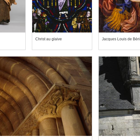
Christ au glaive