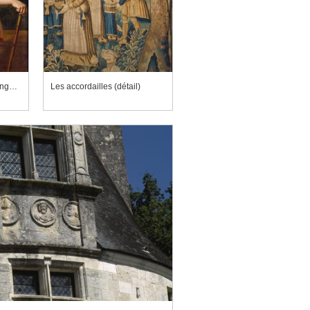
Jacques Louis de Béringhen
Les accordailles (détail)