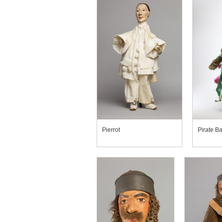
Pierrot
Pirate 