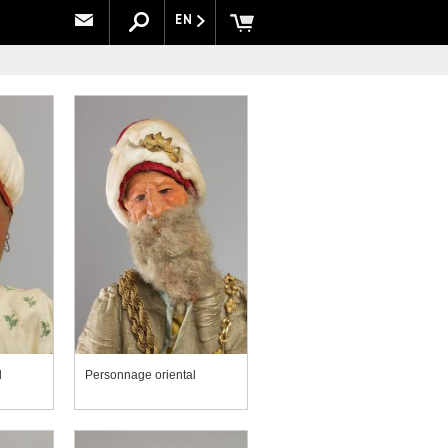
EN
l
Personnage oriental