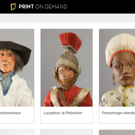
PRINT
ON DEMAND
 moissonneur
Lycophon, le Phénicien
Personnage orienta