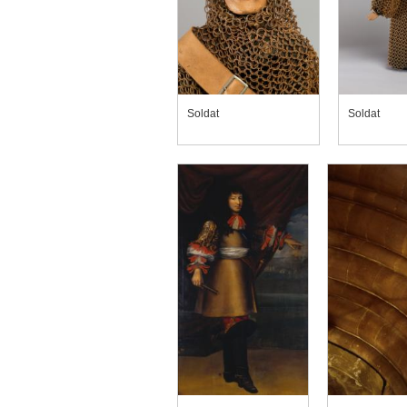
Soldat
Soldat