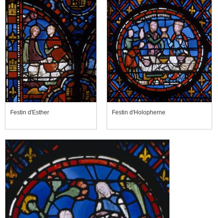
Festin d'Esther
Festin d'Holopherne