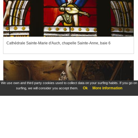
Cathédrale Sainte-Marie d'Auch, chapelle Sainte-Anne, baie 6
We use own and third party cookies used to collect data on your surfing habits. If you go on
Ok
More information
surfing, we will consider you accept them.