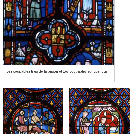
Les coupables tirés de la prison et Les coupables sont pendus