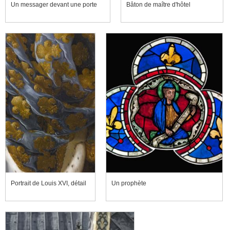
Un messager devant une porte
Bâton de maître d'hôtel
Portrait de Louis XVI, détail
Un prophète