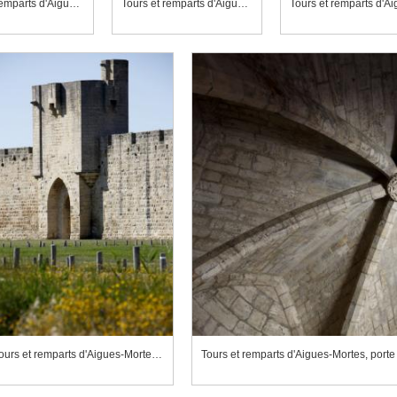
Tours et remparts d'Aigues-Mortes, porte de la Marine
Tours et remparts d'Aigues-Mortes, porte de la Reine
Tours et remparts d'Ai
Tours et remparts d'Aigues-Mortes, porte des Galions
Tours et remparts d'Aigues-Mortes, porte