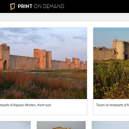
PRINT
ON DEMAND
mparts d'Aigues-Mortes, front sud
Tours et remparts d'