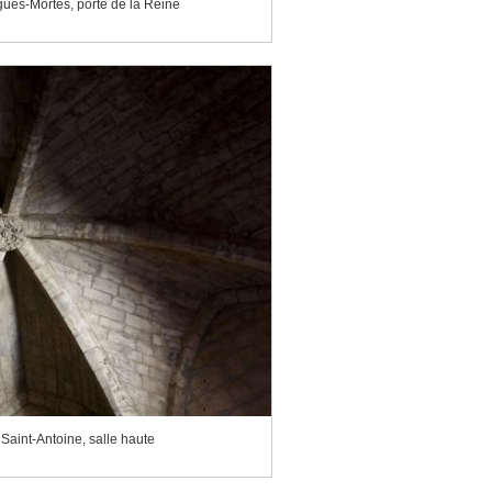
gues-Mortes, porte de la Reine
 Saint-Antoine, salle haute