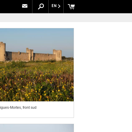
EN
Aigues-Mortes, front sud