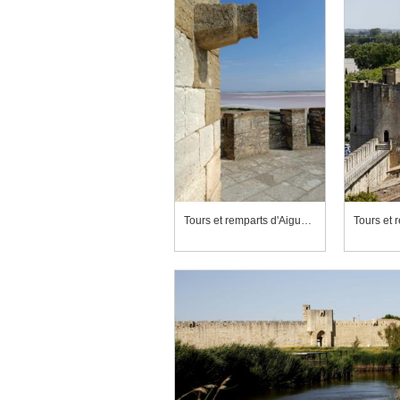
Tours et remparts d'Aigues-Mortes, terrasse d'une porte du front sud