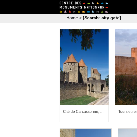
Home
>
[Search: city gate]
Cité de Carcassonne, porte Narbonnaise
Tours et re