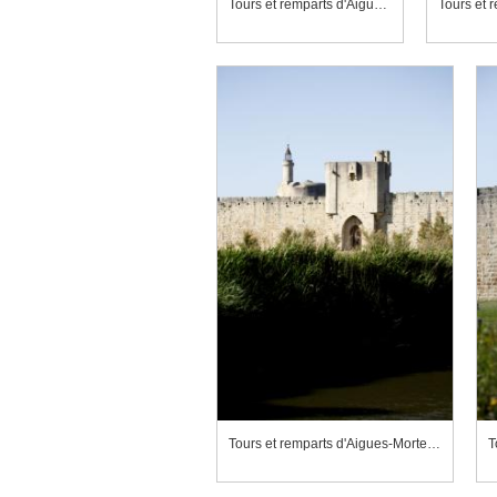
Tours et remparts d'Aigues-Mortes, porte de la Gardette
Tours et remparts d'Aigues-Mortes, porte des Galions