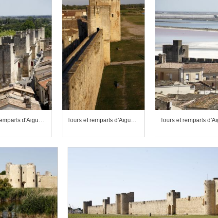
Tours et remparts d'Aigues-Mortes, front nord
Tours et remparts d'Aigues-Mortes, front sud
Tours et remparts d'Ai