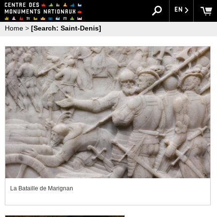
EN
Home
>
[Search: Saint-Denis]
La Bataille de Marignan