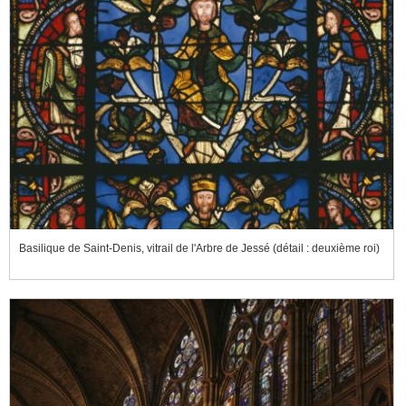
Basilique de Saint-Denis, vitrail de l'Arbre de Jessé (détail : deuxième roi)