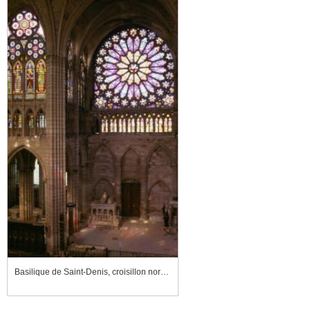
Basilique de Saint-Denis, croisillon nord du transept, vu de la galerie de la rose du croisillon sud du transept