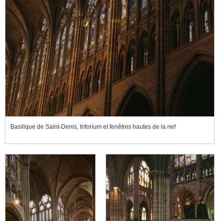
Basilique de Saint-Denis, triforium et fenêtres hautes de la nef