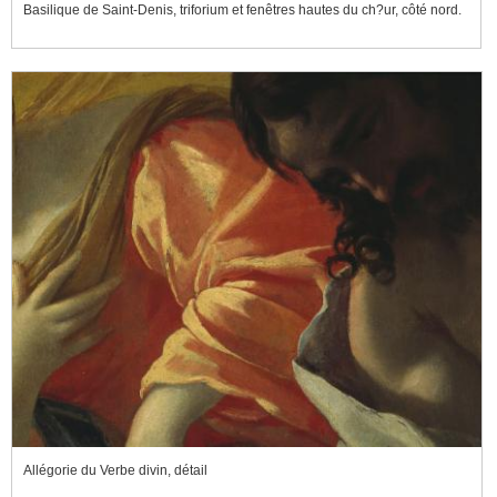
Basilique de Saint-Denis, triforium et fenêtres hautes du ch?ur, côté nord.
Allégorie du Verbe divin, détail