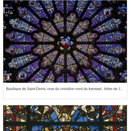
Basilique de Saint-Denis, rose du croisillon nord du transept : Arbre de Jessé