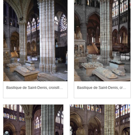
Basilique de Saint-Denis, croisillon nord du transept
Basilique de Saint-Denis, croisillon nord du transept