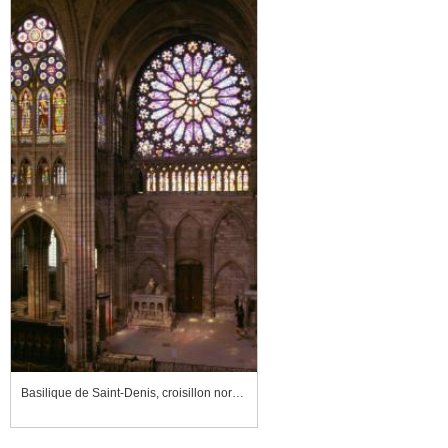
Basilique de Saint-Denis, croisillon nord du transept, vu de la galerie de la rose du croisillon sud du transept