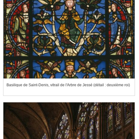
Basilique de Saint-Denis, vitrail de l'Arbre de Jessé (détail : deuxième roi)