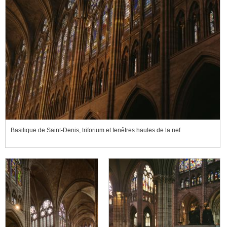
Basilique de Saint-Denis, triforium et fenêtres hautes de la nef