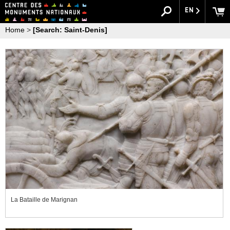
EN
Home
>
[Search: Saint-Denis]
La Bataille de Marignan