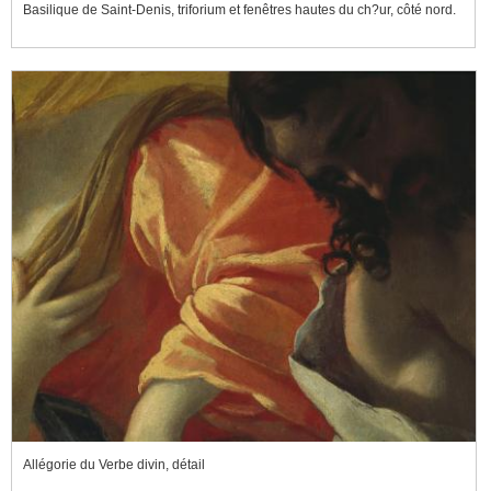
Basilique de Saint-Denis, triforium et fenêtres hautes du ch?ur, côté nord.
Allégorie du Verbe divin, détail