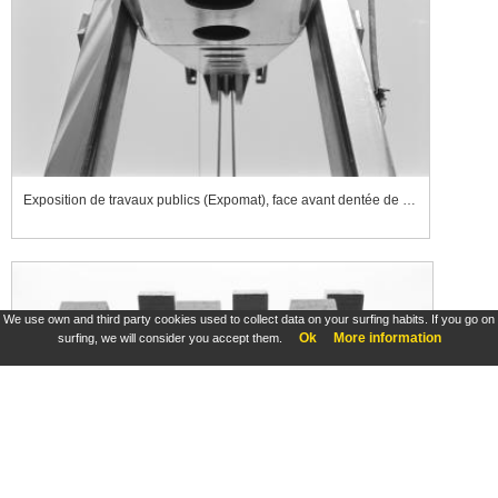
Exposition de travaux publics (Expomat), face avant dentée de bulldozer
We use own and third party cookies used to collect data on your surfing habits. If you go on
Ok
More information
surfing, we will consider you accept them.