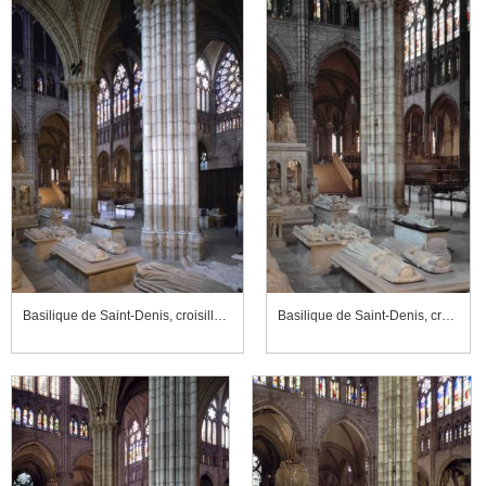
Basilique de Saint-Denis, croisillon nord du transept
Basilique de Saint-Denis, croisillon nord du transept