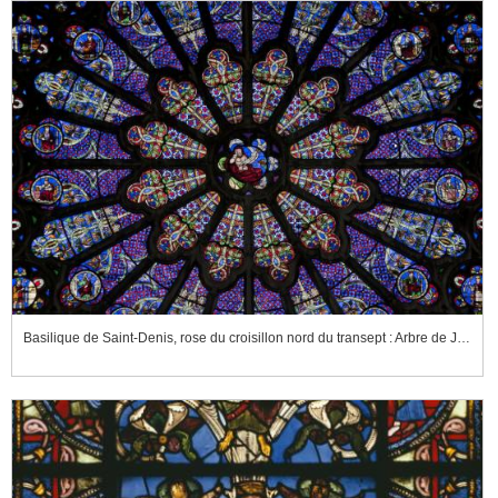
Basilique de Saint-Denis, rose du croisillon nord du transept : Arbre de Jessé