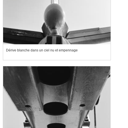
Dérive blanche dans un ciel nu et empennage