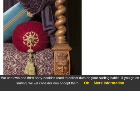
We use own and third party cookies used to collect data on your surfing habits. If you go on
Ok
More information
surfing, we will consider you accept them.
Lit à quenouilles de la chambre Renaissance du château d'Azay-le-Rideau, détail