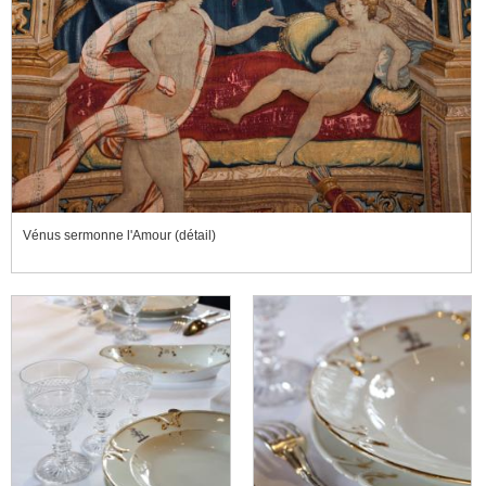
Vénus sermonne l'Amour (détail)