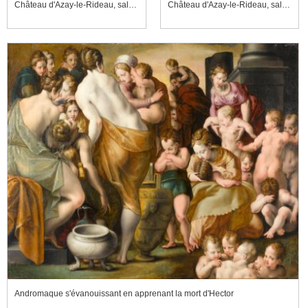
Château d'Azay-le-Rideau, salle à manger, table dressée
Château d'Azay-le-Rideau, salon Biencourt, vitrail en grisaille
Andromaque s'évanouissant en apprenant la mort d'Hector