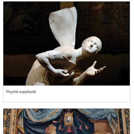
Psyché suppliante