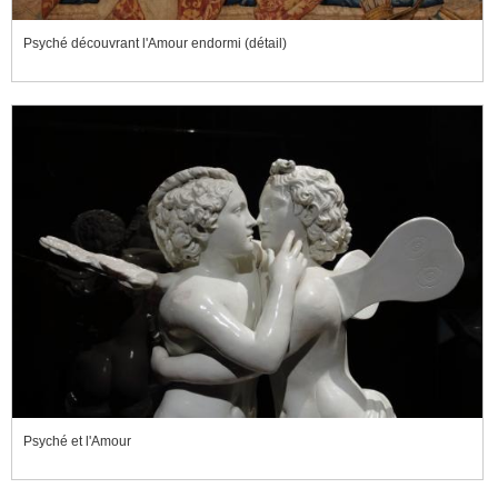
Psyché découvrant l'Amour endormi (détail)
Psyché et l'Amour