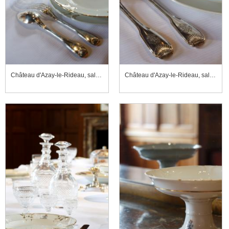
Château d'Azay-le-Rideau, salle à manger, coupe à fruits
Château d'Azay-le-Rideau, salle à manger, coupe à fruits