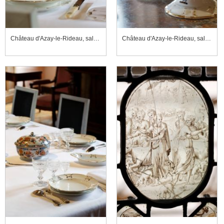
Château d'Azay-le-Rideau, salle à manger, coupe à fruits
Château d'Azay-le-Rideau, salle à manger, coupe à fruits