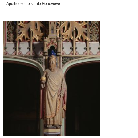
Apothéose de sainte Geneviève