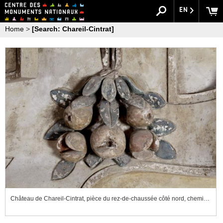
EN
Home
>
[Search: Chareil-Cintrat]
Château de Chareil-Cintrat, pièce du rez-de-chaussée côté nord, cheminée, détail