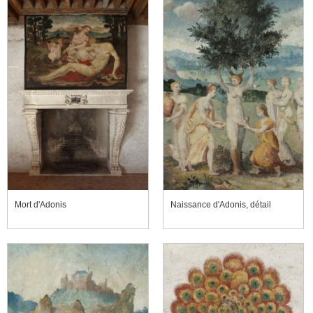
Mort d'Adonis
Naissance d'Adonis, détail