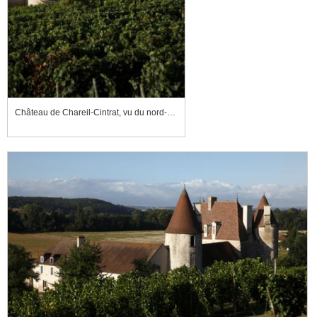
Château de Chareil-Cintrat, vu du nord-est