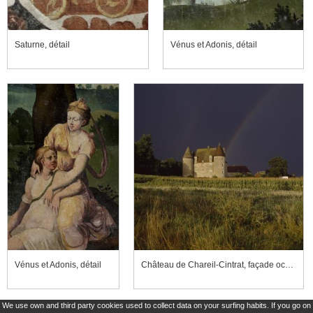
Saturne, détail
Vénus et Adonis, détail
Vénus et Adonis, détail
Château de Chareil-Cintrat, façade occidentale
We use own and third party cookies used to collect data on your surfing habits. If you go on