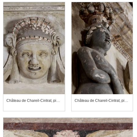
Château de Chareil-Cintrat, pièce du rez-de-chaussée côté nord, cheminée, détail
Château de Chareil-Cintrat, pièce du rez-de-chaussée côté nord, cheminée, détail