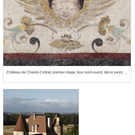
Château de Chareil-Cintrat, premier étage, tour nord-ouest, décor peint, détail