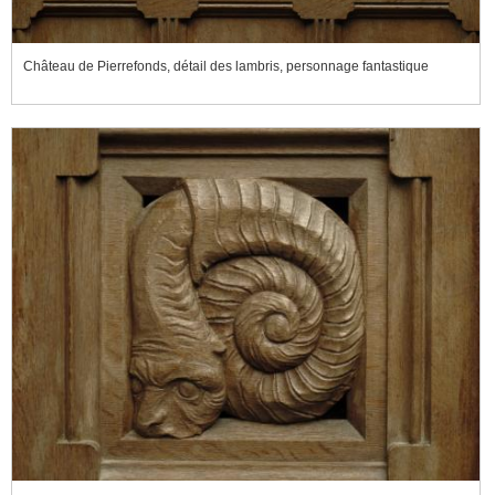
Château de Pierrefonds, détail des lambris, personnage fantastique