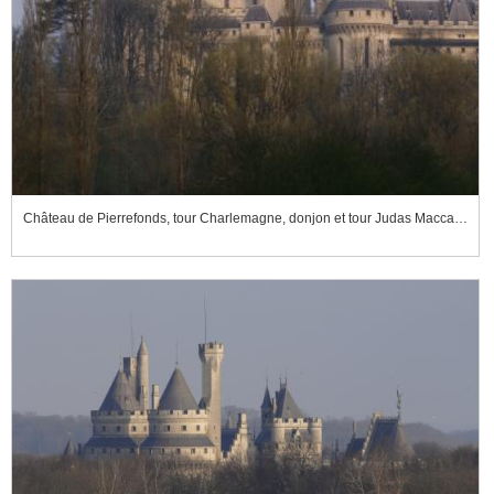
Château de Pierrefonds, tour Charlemagne, donjon et tour Judas Maccabée vus du sud-est