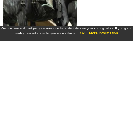
We use own and third party cookies used to collect data on your surfing habits. If you go on
Ok
More information
surfing, we will consider you accept them.
Chimère