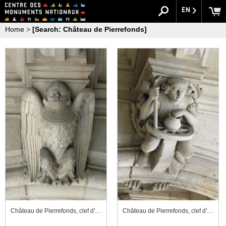
EN
Home
>
[Search: Château de Pierrefonds]
Château de Pierrefonds, clef d'arc de la galerie ouverte du corps de logis, chimère
Château de Pierrefonds, clef d'arc de la galerie ouverte du corps de logis, potier