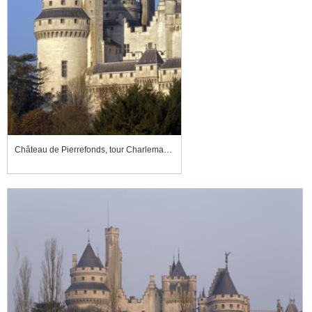
Château de Pierrefonds, tour Charlemagne et tour Jules César