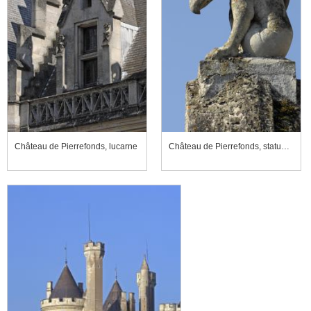
Château de Pierrefonds, lucarne
Château de Pierrefonds, statue d'amortissement à l'effigie d'un griffon