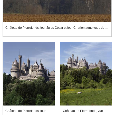
Château de Pierrefonds, tour Jules César et tour Charlemagne vues du sud
Château de Pierrefonds, tours Judas Maccabée, Charlemagne et Jules César
Château de Pierrefonds, vue d'ensemble depuis le sud-est