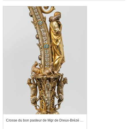
Crosse du bon pasteur de Mgr de Dreux-Brézé (détail)