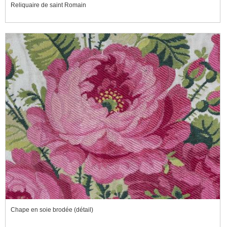
Reliquaire de saint Romain
Chape en soie brodée (détail)