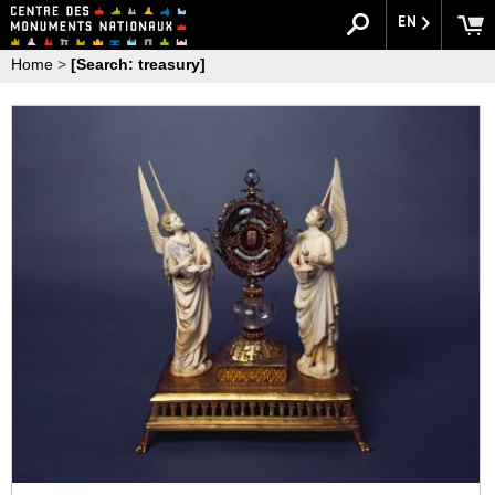
EN
Home
>
[Search: treasury]