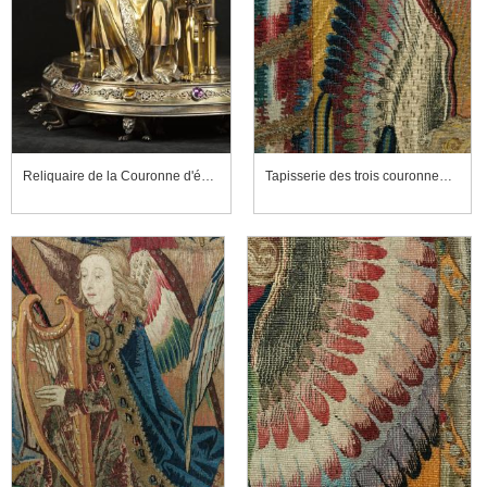
Reliquaire de la Couronne d'épines (détail)
Tapisserie des trois couronnements, détail de la scène centrale, le Couronnement de la Vierge