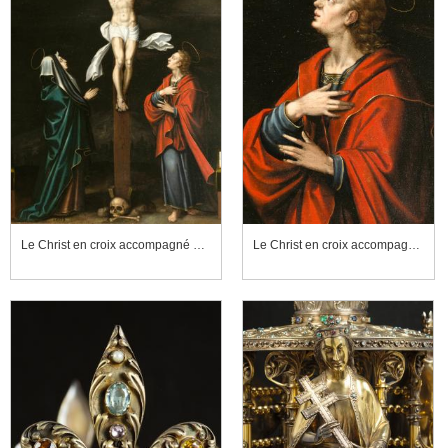
Le Christ en croix accompagné de donateurs, détail de la scène centrale
Le Christ en croix accompagné de donateurs, détail de la scène centrale