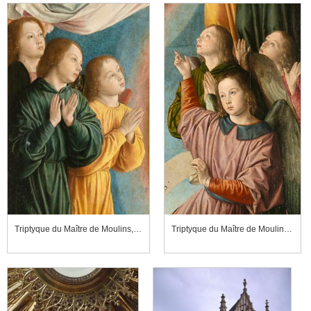
Triptyque du Maître de Moulins, détail du panneau central
Triptyque du Maître de Moulins, détail du panneau central