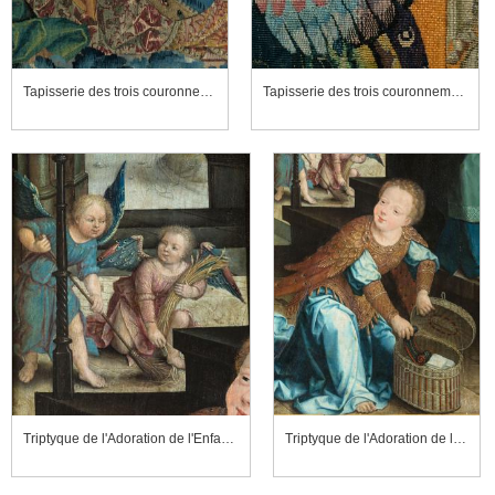
Tapisserie des trois couronnements, détail de la scène centrale, le Couronnement de la Vierge
Tapisserie des trois couronnements, détail de la scène centrale, le Couronnement de la Vierge
Triptyque de l'Adoration de l'Enfant Jésus (détail)
Triptyque de l'Adoration de l'Enfant Jésus, détail du panneau droit