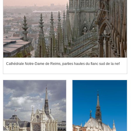
Cathédrale Notre-Dame de Reims, parties hautes du flanc sud de la nef