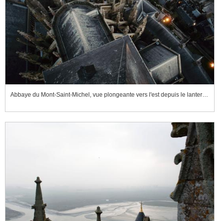
Abbaye du Mont-Saint-Michel, vue plongeante vers l'est depuis le lanternon de la flèche