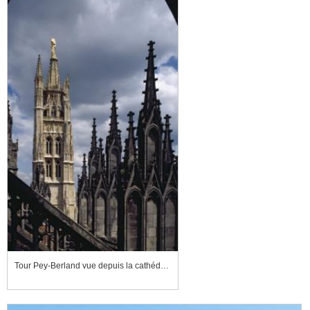
Tour Pey-Berland vue depuis la cathédrale Saint-André