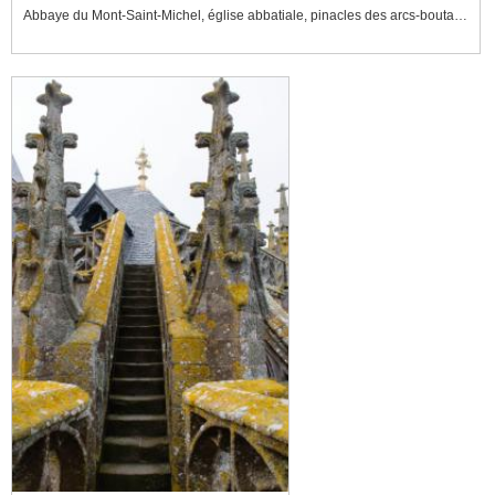
Abbaye du Mont-Saint-Michel, église abbatiale, pinacles des arcs-boutants du chevet, au crépuscule