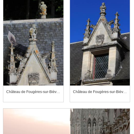
Château de Fougères-sur-Bièvre, cour d'honneur, aile nord-est, fronton de lucarne
Château de Fougères-sur-Bièvre, cour d'honneur, aile nord-est, lucarne