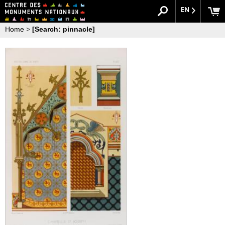
EN
Home
>
[Search: pinnacle]