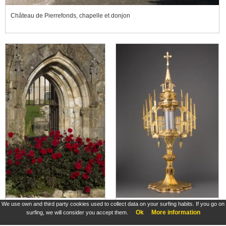
Château de Pierrefonds, chapelle et donjon
We use own and third party cookies used to collect data on your surfing habits. If you go on
Abbaye de Charroux, porte du cloître
Ostensoir
Ok
More information
surfing, we will consider you accept them.