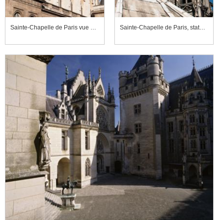
Sainte-Chapelle de Paris vue depuis le boulevard du Palais
Sainte-Chapelle de Paris, statue de l'archange saint Michel et flèche