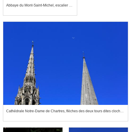
Abbaye du Mont-Saint-Michel, escalier de dentelle
Cathédrale Notre-Dame de Chartres, flèches des deux tours dites clocher neuf et clocher vieux