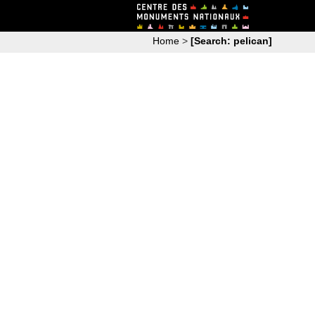
Home
>
[Search: pelican]