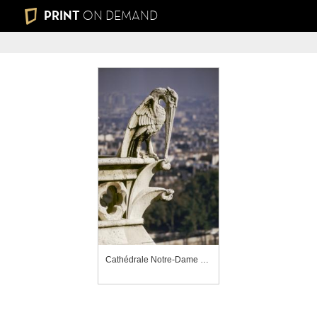
PRINT
ON DEMAND
Cathédrale Notre-Dame de Paris, chimère