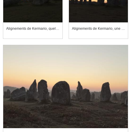
Alignements de Kermario, quelques menhirs se détachant sur le ciel au petit matin
Alignements de Kermario, une rangée de menhirs se détachant sur le ciel au petit matin