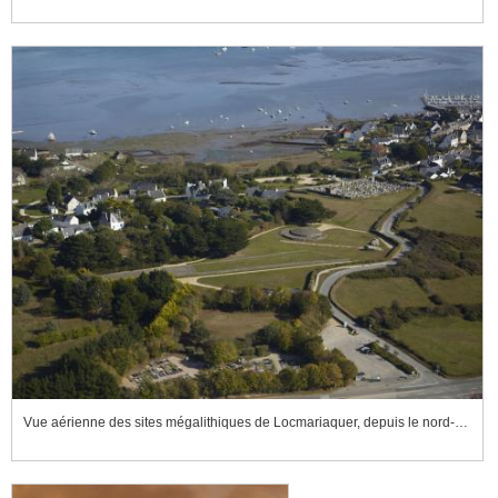
Vue aérienne des sites mégalithiques de Locmariaquer, depuis le nord-ouest