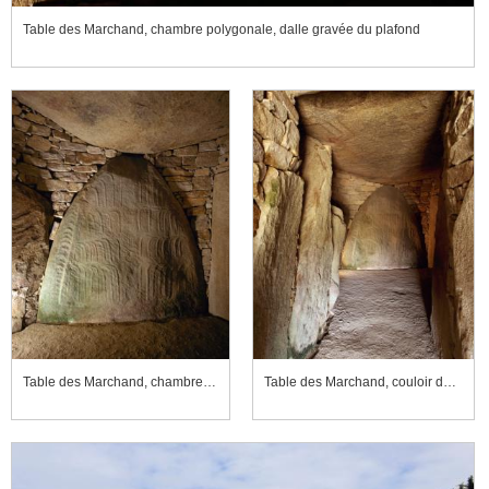
Table des Marchand, chambre polygonale, dalle gravée du plafond
Table des Marchand, chambre polygonale, dalle gravée et appareillage en pierres sèches du cairn
Table des Marchand, couloir du dolmen, vers la chambre polygonale