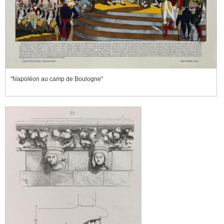
"Napoléon au camp de Boulogne"