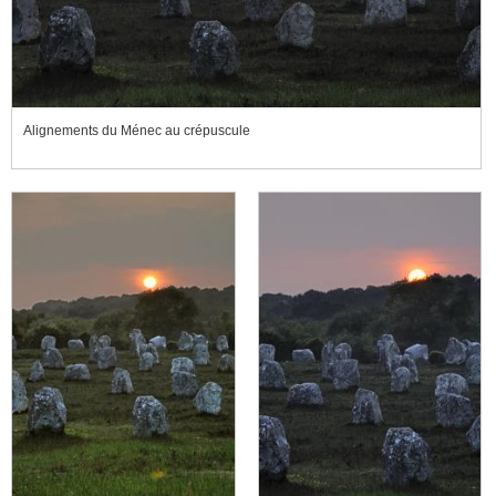
Alignements du Ménec au crépuscule