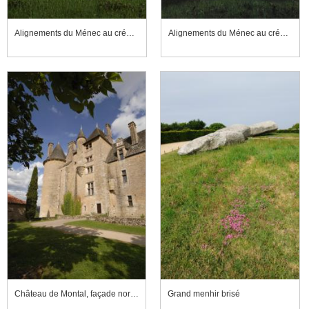
Alignements du Ménec au crépuscule
Alignements du Ménec au crépuscule
Château de Montal, façade nord-ouest
Grand menhir brisé