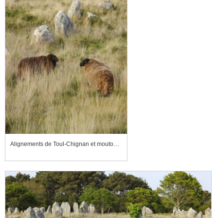
Alignements de Toul-Chignan et moutons chargés de l'entretien de la lande