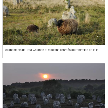
Alignements de Toul-Chignan et moutons chargés de l'entretien de la lande