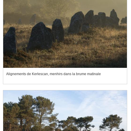
Alignements de Kerlescan, menhirs dans la brume matinale