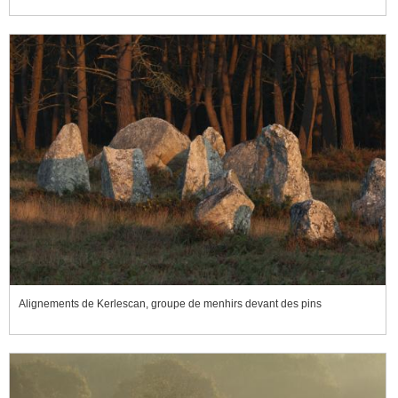
Alignements de Kerlescan, groupe de menhirs devant des pins