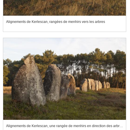
Alignements de Kerlescan, rangées de menhirs vers les arbres
Alignements de Kerlescan, une rangée de menhirs en direction des arbres