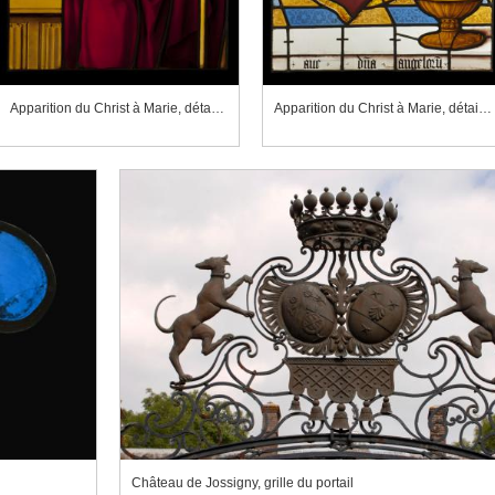
Apparition du Christ à Marie, détail du corps et du manteau du Christ
Apparition du Christ à Marie, détail du manteau de la Vierge
Château de Jossigny, grille du portail