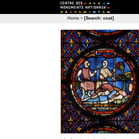
Home
>
[Search: coat]