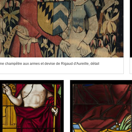
ne champêtre aux armes et devise de Rigaud d'Aureille, détail