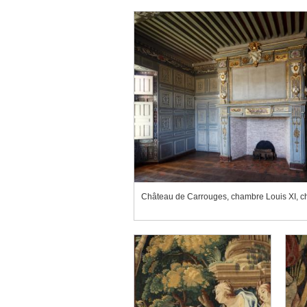
Château de Carrouges, chambre Louis XI, 