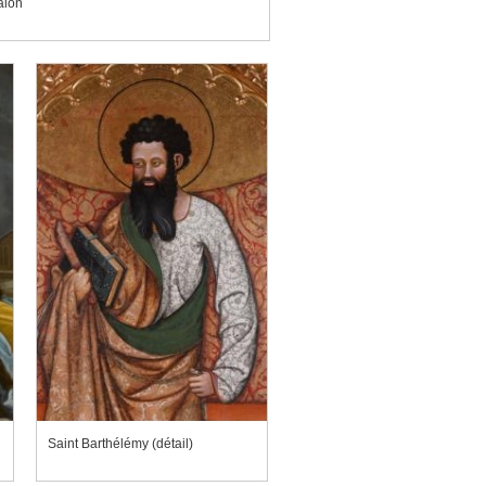
alon
Saint Barthélémy (détail)