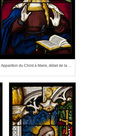
Apparition du Christ à Marie, détail de la Vierge