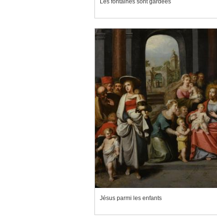
Les fontaines sont gardées
Jésus parmi les enfants