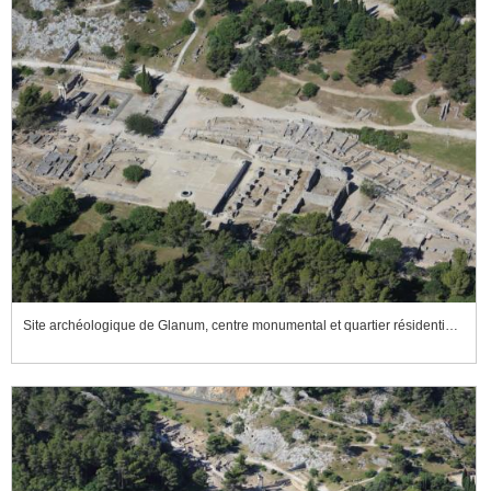
Site archéologique de Glanum, centre monumental et quartier résidentiel vus de l'est