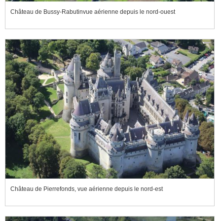
Château de Bussy-Rabutinvue aérienne depuis le nord-ouest
Château de Pierrefonds, vue aérienne depuis le nord-est