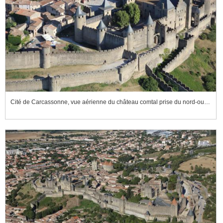
Cité de Carcassonne, vue aérienne du château comtal prise du nord-ouest