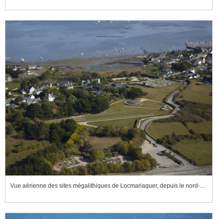
Vue aérienne des sites mégalithiques de Locmariaquer, depuis le nord-ouest