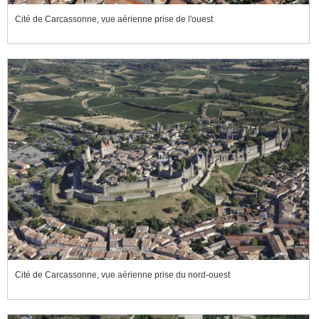
Cité de Carcassonne, vue aérienne prise de l'ouest
Cité de Carcassonne, vue aérienne prise du nord-ouest