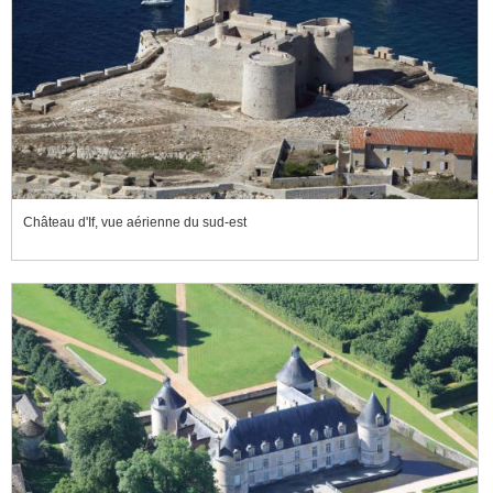
Château d'If, vue aérienne du sud-est