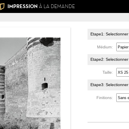
IMPRESSION
À LA DEMANDE
Etape1: Selectionner
Médium:
Etape2: Selectionner l
Taille:
Etape3: Selectionner l
Finitions: