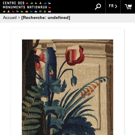
FR
Accueil
>
[Recherche: undefined]