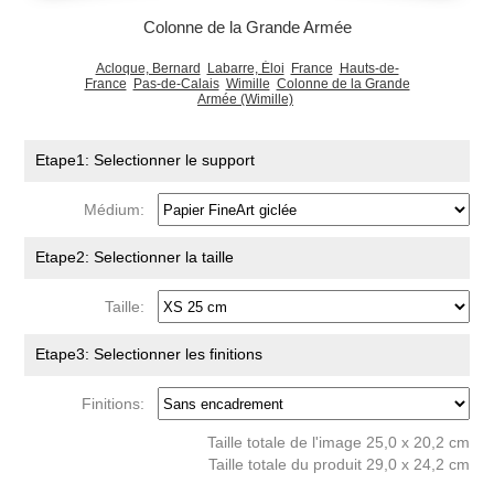
Colonne de la Grande Armée
Acloque, Bernard
Labarre, Éloi
France
Hauts-de-
France
Pas-de-Calais
Wimille
Colonne de la Grande
Armée (Wimille)
Etape1: Selectionner le support
Médium:
Etape2: Selectionner la taille
Taille:
Etape3: Selectionner les finitions
Finitions:
Taille totale de l'image 25,0 x 20,2 cm
Taille totale du produit 29,0 x 24,2 cm