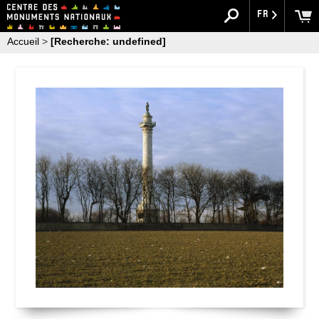
FR
Accueil
>
[Recherche: undefined]