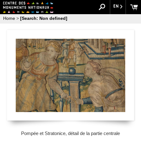
EN
Home
>
[Search: Non defined]
Pompée et Stratonice, détail de la partie centrale