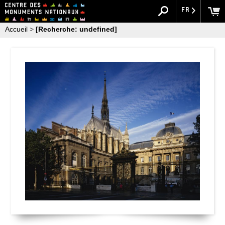
FR
Accueil
>
[Recherche: undefined]