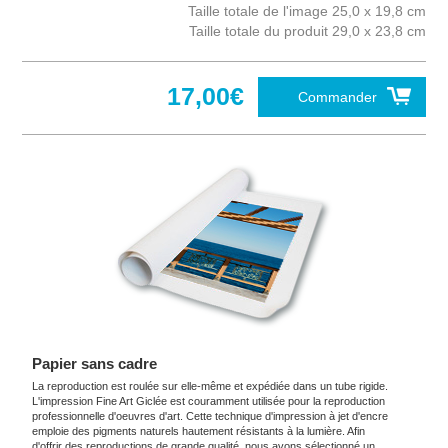
Taille totale de l'image 25,0 x 19,8 cm
Taille totale du produit 29,0 x 23,8 cm
17,00€
Commander
Papier sans cadre
La reproduction est roulée sur elle-même et expédiée dans un tube rigide.
L'impression Fine Art Giclée est couramment utilisée pour la reproduction
professionnelle d'oeuvres d'art. Cette technique d'impression à jet d'encre
emploie des pigments naturels hautement résistants à la lumière. Afin
d'offrir des reproductions de grande qualité, nous avons sélectionné un