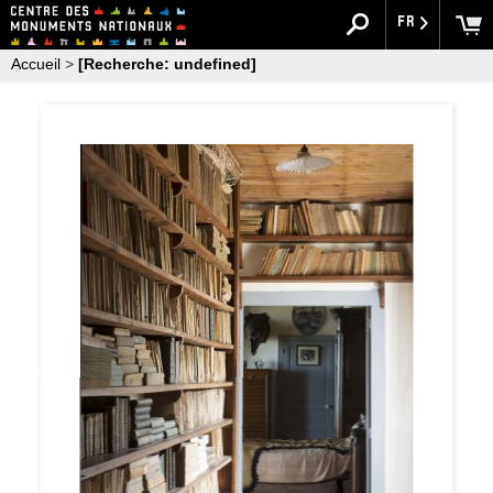
FR
Accueil
>
[Recherche: undefined]