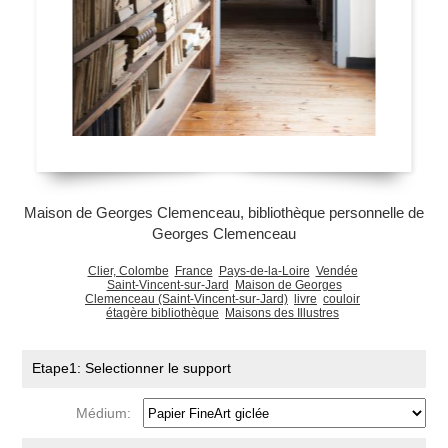
Maison de Georges Clemenceau, bibliothèque personnelle de
Georges Clemenceau
Clier, Colombe
France
Pays-de-la-Loire
Vendée
Saint-Vincent-sur-Jard
Maison de Georges
Clemenceau (Saint-Vincent-sur-Jard)
livre
couloir
étagère bibliothèque
Maisons des Illustres
Etape1: Selectionner le support
Médium: