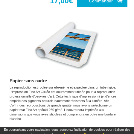
17,00€
Commander
Papier sans cadre
La reproduction est roulée sur elle-même et expédiée dans un tube rigide.
L'impression Fine Art Giclée est couramment utilisée pour la reproduction
professionnelle d'oeuvres d'art. Cette technique d'impression à jet d'encre
emploie des pigments naturels hautement résistants à la lumière. Afin
d'offrir des reproductions de grande qualité, nous avons sélectionné un
papier mat Fine Art spécial 260 g/m2. L'oeuvre sera imprimée aux
dimensions que vous avez stipulées et comprendra en outre une bordure
blanche.
En poursuivant votre navigation, vous acceptez l'utilisation de cookies pour réaliser des
Ces produits sont exclusifs et originaux qui reproduisent avec fidélité maximale à