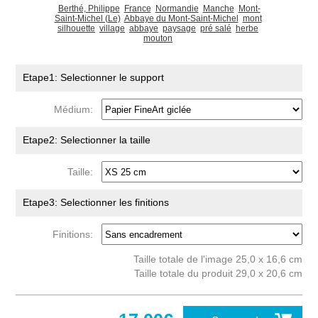
Berthé, Philippe
France
Normandie
Manche
Mont-
Saint-Michel (Le)
Abbaye du Mont-Saint-Michel
mont
silhouette
village
abbaye
paysage
pré salé
herbe
mouton
Etape1: Selectionner le support
Médium:
Etape2: Selectionner la taille
Taille:
Etape3: Selectionner les finitions
Finitions:
Taille totale de l'image 25,0 x 16,6 cm
Taille totale du produit 29,0 x 20,6 cm