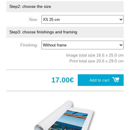
Step2: choose the size
Size:
Step3: choose finishings and framing
Finishing:
Image total size 16.6 x 25.0 cm
Print total size 20.6 x 29.0 cm
17.00€
Add to cart