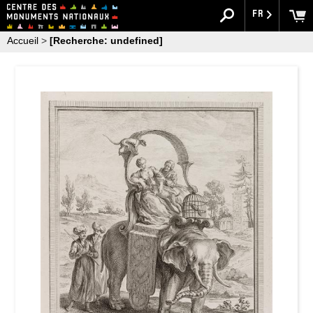
FR
Accueil
>
[Recherche: undefined]