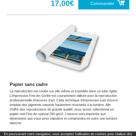
17,00€
Commander
Papier sans cadre
La reproduction est roulée sur elle-même et expédiée dans un tube rigide.
L'impression Fine Art Giclée est couramment utilisée pour la reproduction
professionnelle d'oeuvres d'art. Cette technique d'impression à jet d'encre
emploie des pigments naturels hautement résistants à la lumière. Afin
d'offrir des reproductions de grande qualité, nous avons sélectionné un
papier mat Fine Art spécial 260 g/m2. L'oeuvre sera imprimée aux
dimensions que vous avez stipulées et comprendra en outre une bordure
blanche.
En poursuivant votre navigation, vous acceptez l'utilisation de cookies pour réaliser des