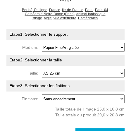
Berthé, Philippe
France
Île-de-France
Paris
Paris 04
Cathédrale Notre-Dame (Paris)
animal fantastique
stryge
aigle
vue extérieure
Cathédrales
Etape1: Selectionner le support
Médium:
Etape2: Selectionner la taille
Taille:
Etape3: Selectionner les finitions
Finitions:
Taille totale de l'image 25,0 x 16,8 cm
Taille totale du produit 29,0 x 20,8 cm