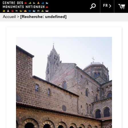
FR
Accueil
>
[Recherche: undefined]