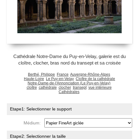
Cathédrale Notre-Dame du Puy-en-Velay, galerie est du
cloître, clocher, bras nord du transept et sa croisée
Berthé, Philippe
France
Auvergne-Rhône-Alpes
Haute-Loire
Le Puy-en-Velay
Cloître de la cathédrale
Notre-Dame-de-l'Annonciation (Le Puy-en-Velay)
cloître
cathédrale
clocher
transept
vue intérieure
Cathédrales
Etape1: Selectionner le support
Médium:
Etape2: Selectionner la taille