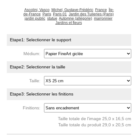
Ascolini, Vasco
Michel, Gustave-Frédéric
France
Île-
de-France
Paris
Paris 01
Jardin des Tuileries (Paris)
jardin public
statue
Automne (allégorie)
marronnier
Jardins et fleurs
Etape1: Selectionner le support
Médium:
Etape2: Selectionner la taille
Taille:
Etape3: Selectionner les finitions
Finitions:
Taille totale de l'image 25,0 x 16,5 cm
Taille totale du produit 29,0 x 20,5 cm