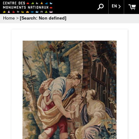
EN
Home
>
[Search: Non defined]