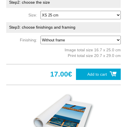
Step2: choose the size
Size:
Step3: choose finishings and framing
Finishing:
Image total size 16.7 x 25.0 cm
Print total size 20.7 x 29.0 cm
17.00€
Add to cart