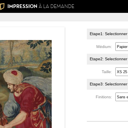
IMPRESSION
À LA DEMANDE
Etape1: Selectionner
Médium:
Etape2: Selectionner l
Taille:
Etape3: Selectionner l
Finitions: