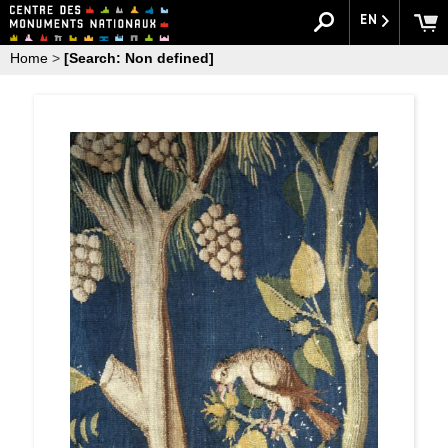
EN
Home
>
[Search: Non defined]