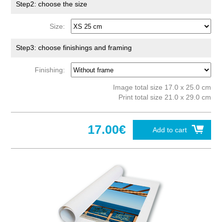
Step2: choose the size
Size:
Step3: choose finishings and framing
Finishing:
Image total size 17.0 x 25.0 cm
Print total size 21.0 x 29.0 cm
17.00€
Add to cart