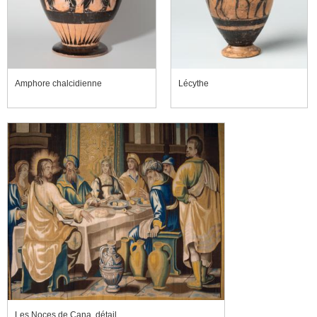
Amphore chalcidienne
Lécythe
Les Noces de Cana, détail