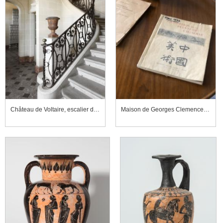
Château de Voltaire, escalier d'honneur
Maison de Georges Clemenceau, salon, catalogue de l'"Exposition de la peinture chinoise"