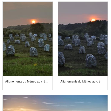
Alignements du Ménec au crépuscule
Alignements du Ménec au crépuscule