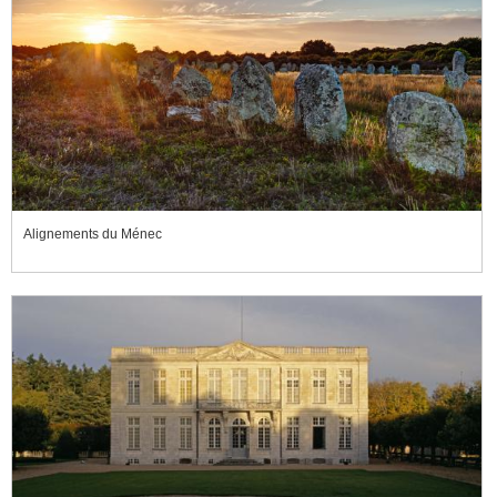
Alignements du Ménec