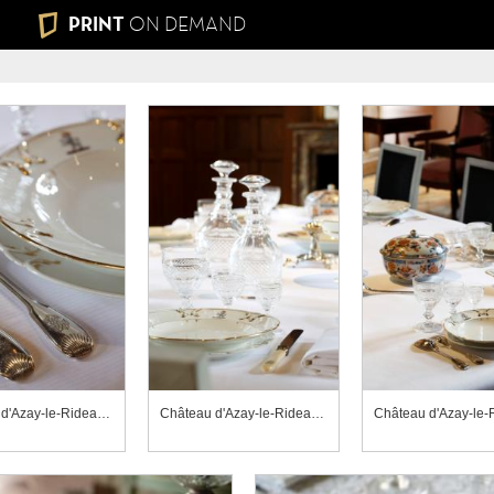
PRINT
ON DEMAND
Château d'Azay-le-Rideau, salle à manger, coupe à fruits
Château d'Azay-le-Rideau, salle à manger, coupe à fruits