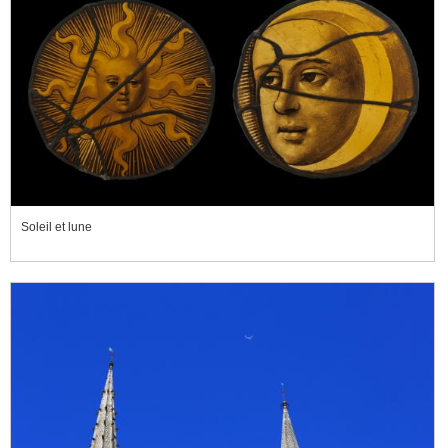
Soleil et lune