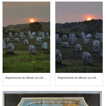
Alignements du Ménec au crépuscule
Alignements du Ménec au crépuscule