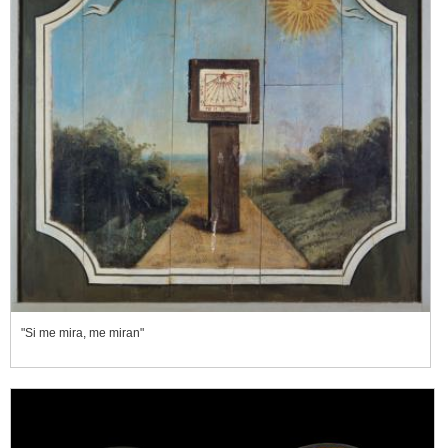
"Si me mira, me miran"