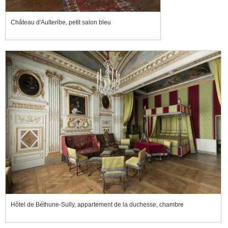
Château d'Aulteribe, petit salon bleu
Hôtel de Béthune-Sully, appartement de la duchesse, chambre