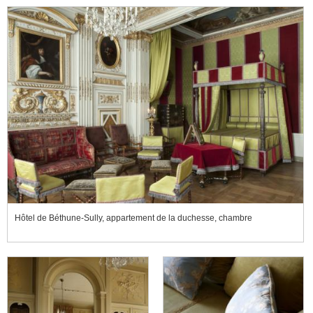
Hôtel de Béthune-Sully, appartement de la duchesse, chambre