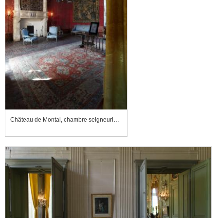
Château de Montal, chambre seigneuriale dite salon Régence