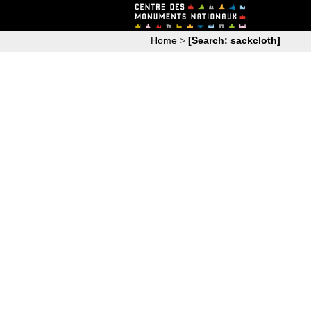
Home
>
[Search: sackcloth]