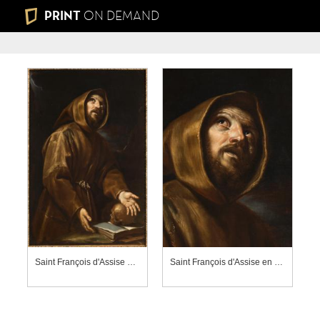
PRINT
ON DEMAND
Saint François d'Assise en extase
Saint François d'Assise en extase