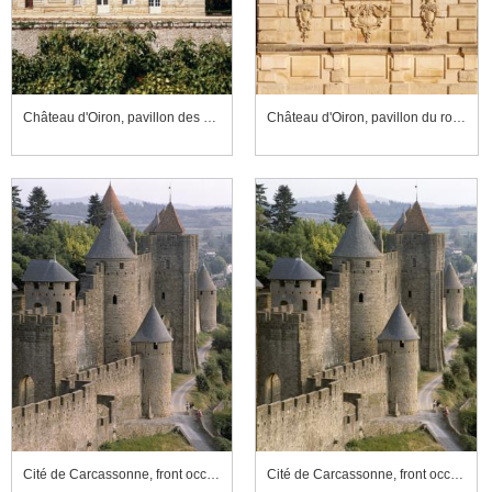
Château d'Oiron, pavillon des Trophées, façade sud-est
Château d'Oiron, pavillon du roi, détail d'une niche de la façade sud-est
Cité de Carcassonne, front occidental
Cité de Carcassonne, front occidental