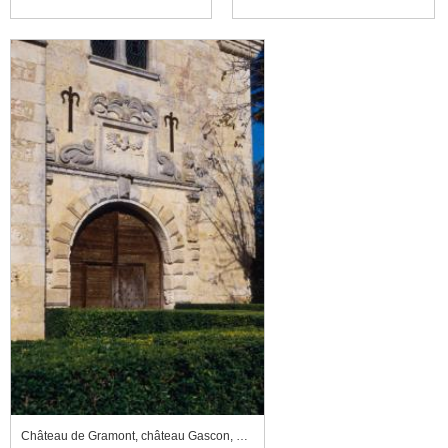
Château de Gramont, château Gascon, portail d'honneur de la façade est