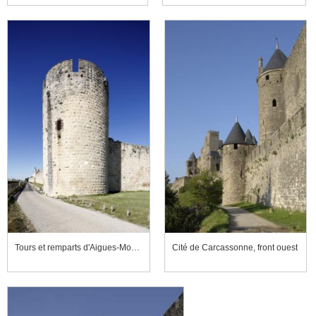
Tours et remparts d'Aigues-Mortes, tour des Bourguignons
Cité de Carcassonne, front ouest