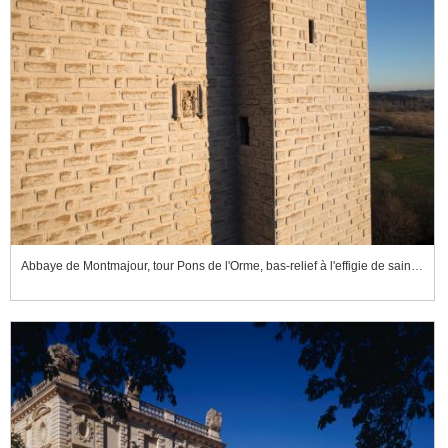
Abbaye de Montmajour, tour Pons de l'Orme, bas-relief à l'effigie de saint Pierre