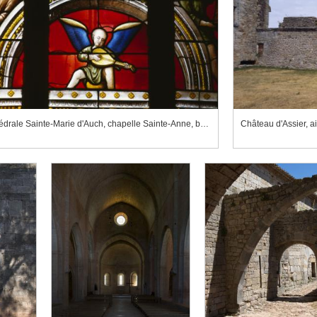
Cathédrale Sainte-Marie d'Auch, chapelle Sainte-Anne, baie 6
Château d'Assier, ai