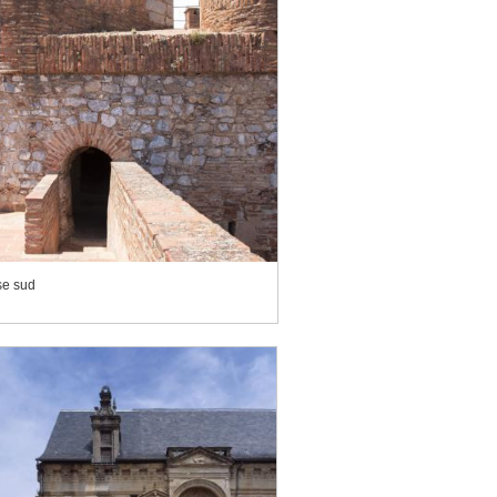
se sud